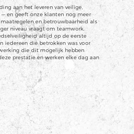
ding aan het leveren van veilige,
s — en geeft onze klanten nog meer
smaatregelen en betrouwbaarheid als
oger niveau vraagt om teamwork,
dselveiligheid altijd op de eerste
n iedereen die betrokken was voor
werking die dit mogelijk hebben
eze prestatie en werken elke dag aan