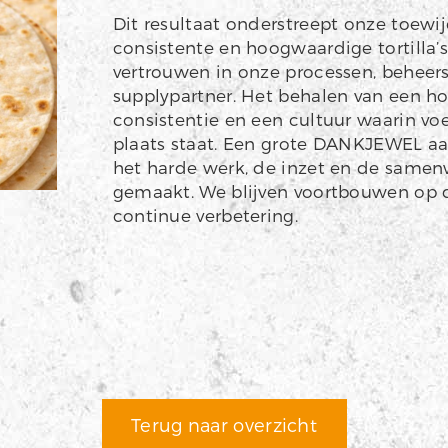
Dit resultaat onderstreept onze toewij
consistente en hoogwaardige tortilla’
vertrouwen in onze processen, beheer
supplypartner. Het behalen van een h
consistentie en een cultuur waarin voe
plaats staat. Een grote DANKJEWEL aa
het harde werk, de inzet en de samen
gemaakt. We blijven voortbouwen op d
continue verbetering.
Terug naar overzicht