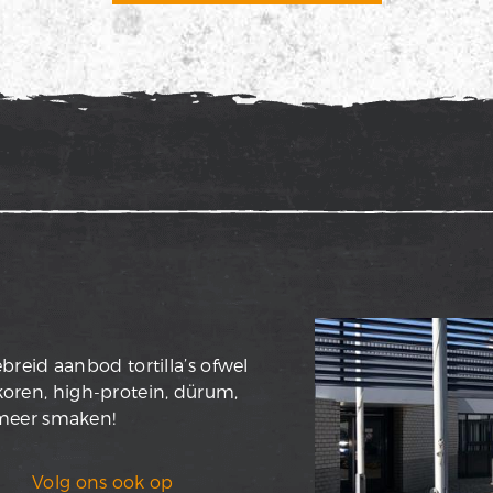
reid aanbod tortilla’s ofwel
lkoren, high-protein, dürum,
 meer smaken!
Volg ons ook op