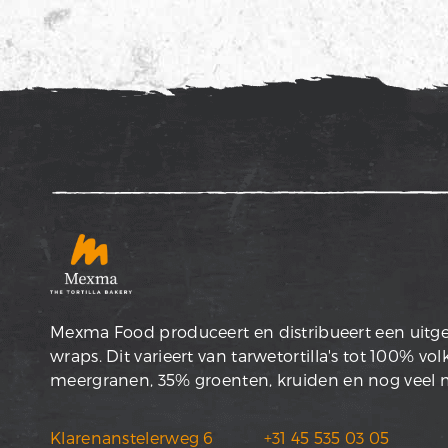
Mexma Food produceert en distribueert een uitgeb
wraps. Dit varieert van tarwetortilla's tot 100% vo
meergranen, 35% groenten, kruiden en nog veel
Klarenanstelerweg 6
+31 45 535 03 05